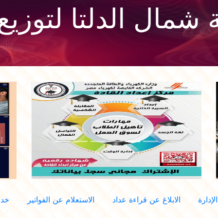
شمال الدلتا لتوزيع 
إدارة
الابلاغ عن قراءة عداد
الاستعلام عن الفواتير
خدم