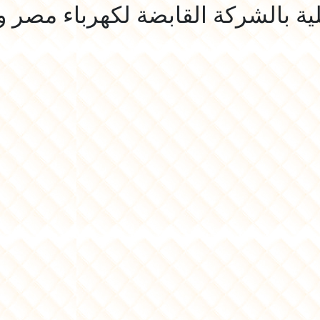
لية بالشركة القابضة لكهرباء مصر و 